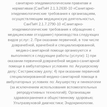
санитарно-эпидемиологическим правилам и
нормативам (СанПиН 2.1.3.2630-10 «Санитарно-
эпидемиологические требования к организациям,
осуществляющим медицинскую деятельность»,
СанПиН 2.1.7.2790-10 «Санитарно-
эпидемиологические требования к обращению с
медицинскими отходами») производства следующих
видов услуг: 2. При оказании первичной, в том числе
доврачебной, врачебной и специализированной,
медико-санитарной помощи организуются и
выполняются следующие работы (услуги): 1) при
оказании первичной доврачебной медико-санитарной
помощи в амбулаторных условиях по: Акушерскому
делу; Сестринскому делу; 4) при оказании первичной
специализированной медико-санитарной помощи в
амбулаторных условиях по: Акушерству и гинекологии
(за исключением использования вспомогательных
репродуктивных технологий); Организации
здравоохранения и общественному здоровью;
Ультразвуковой диагностики; Эндокринологии.