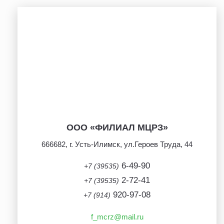
ООО «ФИЛИАЛ МЦРЗ»
666682, г. Усть-Илимск, ул.Героев Труда, 44
6-49-90
+7 (39535)
2-72-41
+7 (39535)
920-97-08
+7 (914)
f_mcrz@mail.ru