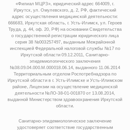
«Филиал МЦРЗ», юридический адрес 664009, г.
Иркутск, ул. Омулевского, д. 2, РФ, фактический
адрес осуществления медицинской деятельности:
666683, Иркутская область, г. Усть-Илимск, ул. Героев
Труда, д. 44, оф. 20, РФ) на основании Свидетельства
о государственной регистрации юридического лица
серия 38 №003257497, выданным Межрайонной
инспекцией Федеральной налоговой службы №17 по
Иркутской области 09.12.2011, Санитарно-
эпидемиологического заключения
№38.09.04.000.М.000018.06.14, выданного 11.06.2014
Территориальным отделом Роспотребнадзора по
Иркутской области в г. Усть-Илимске и Усть-Илимском
районе, Лицензии на осуществление медицинской
деятельности №ЛО-38-01-001870 от 13.08.2014,
выданной Министерством здравоохранения Иркутской
области.
Санитарно-эпидемиологическое заключение
удостоверяет соответствие государственным